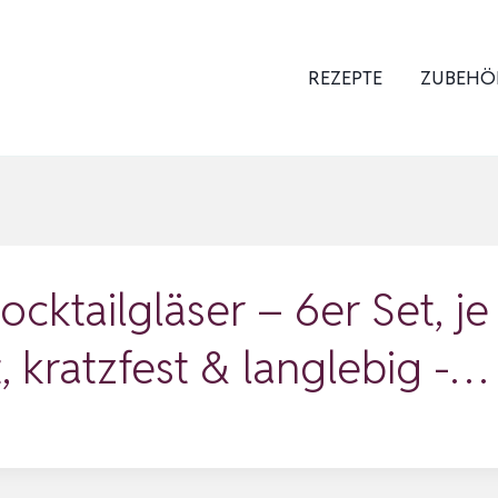
REZEPTE
ZUBEHÖ
cktailgläser – 6er Set, je
 kratzfest & langlebig -…