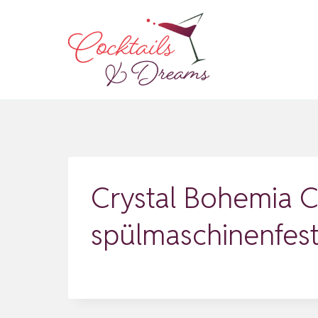
Zum
Inhalt
springen
Crystal Bohemia Co
spülmaschinenfest,