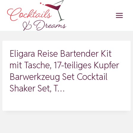
Zum
Inhalt
springen
Eligara Reise Bartender Kit
mit Tasche, 17-teiliges Kupfer
Barwerkzeug Set Cocktail
Shaker Set, T…