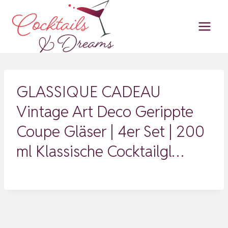
Zum
Inhalt
springen
GLASSIQUE CADEAU
Vintage Art Deco Gerippte
Coupe Gläser | 4er Set | 200
ml Klassische Cocktailgl…