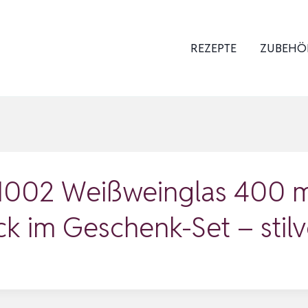
REZEPTE
ZUBEHÖ
02 Weißweinglas 400 ml
ck im Geschenk-Set – stilv