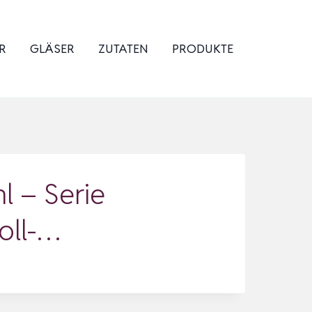
R
GLÄSER
ZUTATEN
PRODUKTE
 – Serie
oll-…