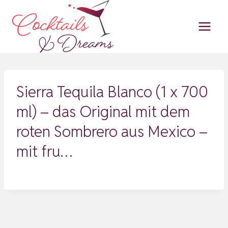
Zum
Inhalt
springen
Sierra Tequila Blanco (1 x 700
ml) – das Original mit dem
roten Sombrero aus Mexico –
mit fru…