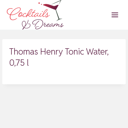
Zum
Inhalt
springen
Thomas Henry Tonic Water,
0,75 l