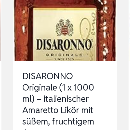
DISARONNO
Originale (1 x 1000
ml) – italienischer
Amaretto Likör mit
süßem, fruchtigem