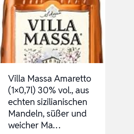
Villa Massa Amaretto
(1×0,7l) 30% vol., aus
echten sizilianischen
Mandeln, süßer und
weicher Ma…