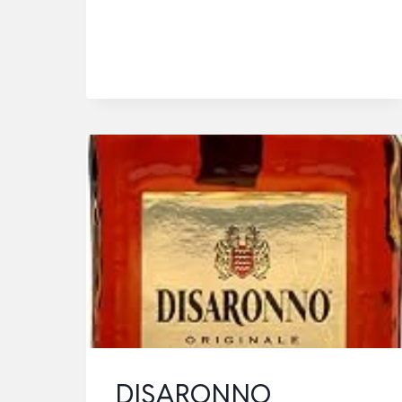
0,7L
DISARONNO