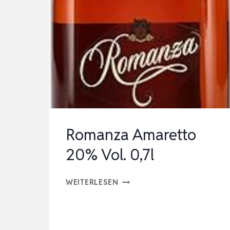
Romanza Amaretto
20% Vol. 0,7l
ROMANZA
WEITERLESEN
AMARETTO
20%
VOL.