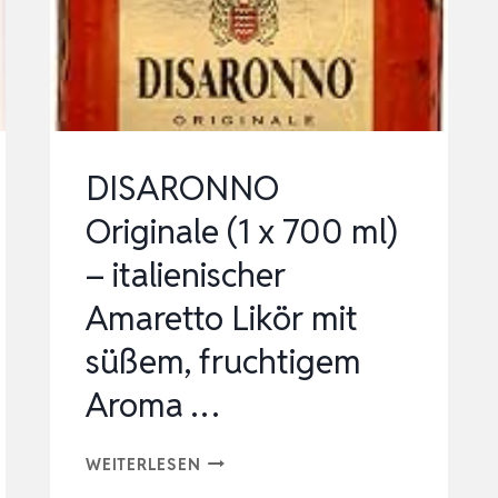
DISARONNO
Originale (1 x 700 ml)
– italienischer
Amaretto Likör mit
süßem, fruchtigem
Aroma …
DISARONNO
WEITERLESEN
ORIGINALE