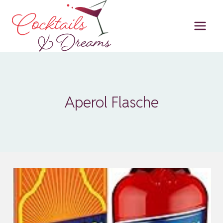
Zum
Inhalt
springen
Aperol Flasche