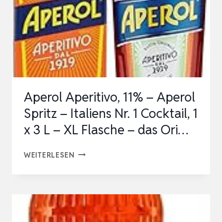
Aperol Aperitivo, 11% – Aperol
Spritz – Italiens Nr. 1 Cocktail, 1
x 3 L – XL Flasche – das Ori…
APEROL
WEITERLESEN
APERITIVO,
11%
–
APEROL