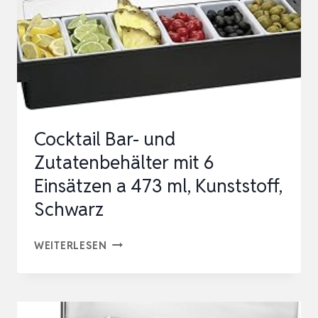
Cocktail Bar- und
Zutatenbehälter mit 6
Einsätzen a 473 ml, Kunststoff,
Schwarz
COCKTAIL
WEITERLESEN
BAR-
UND
ZUTATENBEHÄLTER