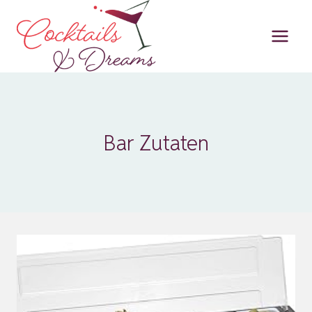
Zum
Inhalt
springen
Bar Zutaten