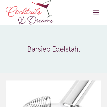
Zum
Inhalt
springen
Barsieb Edelstahl