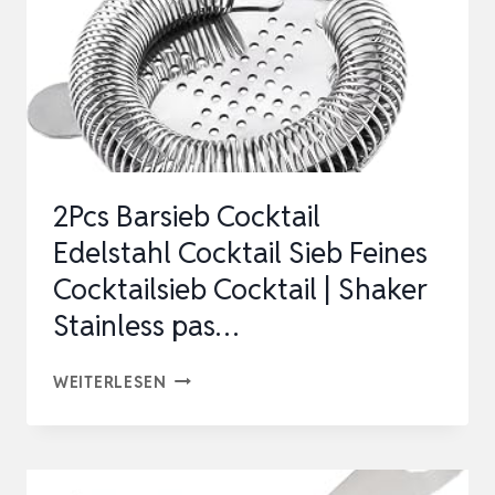
2Pcs Barsieb Cocktail
Edelstahl Cocktail Sieb Feines
Cocktailsieb Cocktail | Shaker
Stainless pas…
2PCS
WEITERLESEN
BARSIEB
COCKTAIL
EDELSTAHL