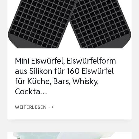
Mini Eiswürfel, Eiswürfelform
aus Silikon für 160 Eiswürfel
für Küche, Bars, Whisky,
Cockta…
MINI
WEITERLESEN
EISWÜRFEL,
EISWÜRFELFORM
AUS