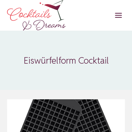
Zum
Inhalt
springen
Eiswürfelform Cocktail