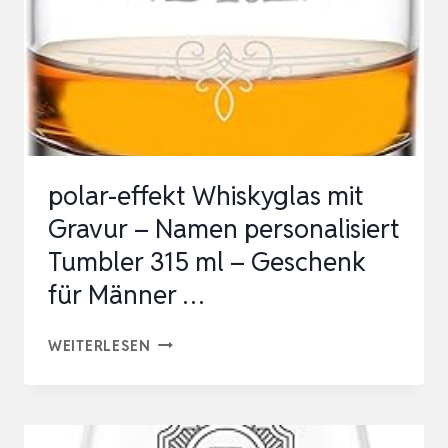
polar-effekt Whiskyglas mit
Gravur – Namen personalisiert
Tumbler 315 ml – Geschenk
für Männer …
POLAR-
WEITERLESEN
EFFEKT
WHISKYGLAS
MIT