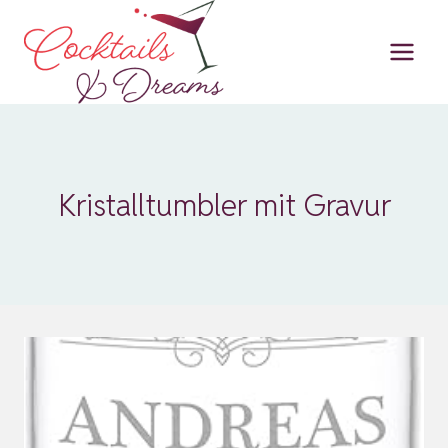
Zum
Inhalt
springen
Kristalltumbler mit Gravur