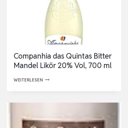
Companhia das Quintas Bitter
Mandel Likör 20% Vol, 700 ml
COMPANHIA
WEITERLESEN
DAS
QUINTAS
BITTER
MANDEL
LIKÖR