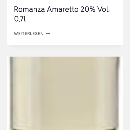
Romanza Amaretto 20% Vol.
0,7l
ROMANZA
WEITERLESEN
AMARETTO
20%
VOL.
0,7L