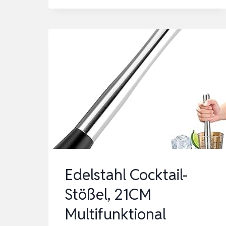
22
CM
Edelstahl Cocktail-
Stößel, 21CM
Multifunktional