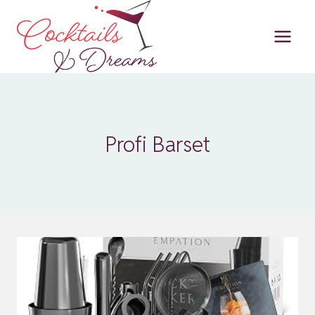
Zum
Inhalt
springen
Profi Barset