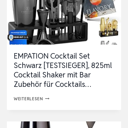
EMPATION Cocktail Set
Schwarz [TESTSIEGER], 825ml
Cocktail Shaker mit Bar
Zubehör für Cocktails…
EMPATION
WEITERLESEN
COCKTAIL
SET
SCHWARZ