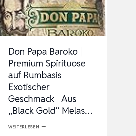
Don Papa Baroko |
Premium Spirituose
auf Rumbasis |
Exotischer
Geschmack | Aus
„Black Gold“ Melas…
DON
WEITERLESEN
PAPA