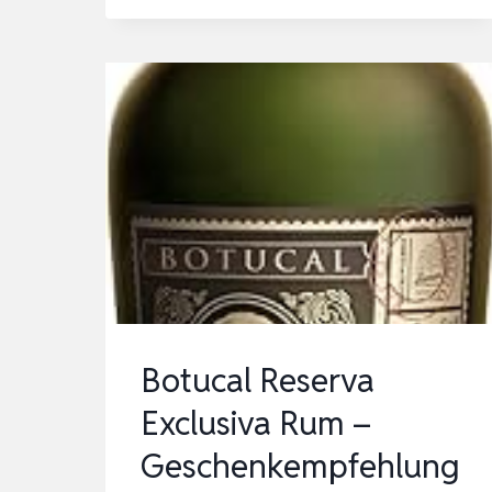
MASSKARA
|
RUMBASIS
MIT
EXOTISCHEN,
PHILIPPINISCHEN
FRÜCHTEN
UND
HONIG
VERFEINERT
|
Botucal Reserva
700ML
Exclusiva Rum –
Geschenkempfehlung