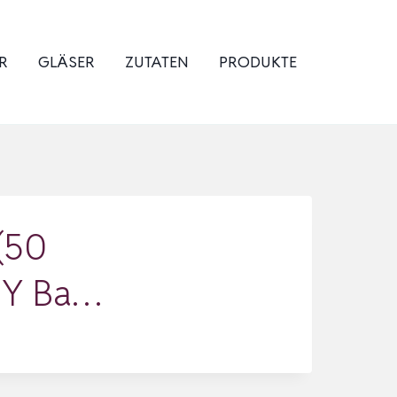
R
GLÄSER
ZUTATEN
PRODUKTE
(50
DIY Ba…