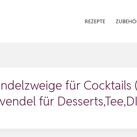
REZEPTE
ZUBEHÖ
ndelzweige für Cocktails 
avendel für Desserts,Tee,