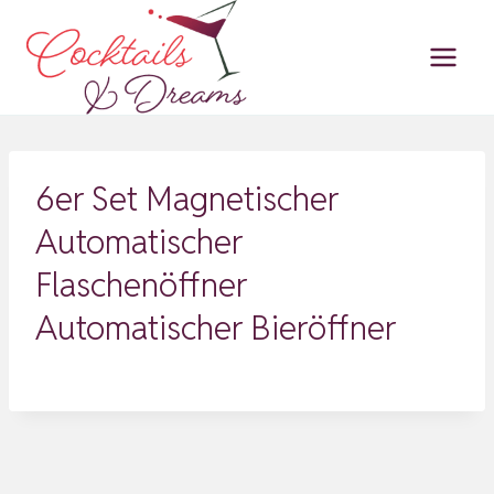
Zum
Inhalt
springen
6er Set Magnetischer
Automatischer
Flaschenöffner
Automatischer Bieröffner