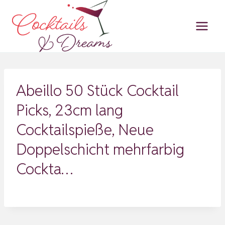
Zum
Inhalt
springen
Abeillo 50 Stück Cocktail
Picks, 23cm lang
Cocktailspieße, Neue
Doppelschicht mehrfarbig
Cockta…