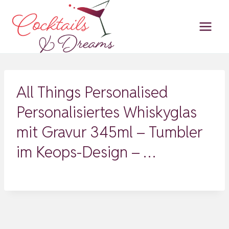
Zum
Inhalt
springen
All Things Personalised
Personalisiertes Whiskyglas
mit Gravur 345ml – Tumbler
im Keops-Design – …