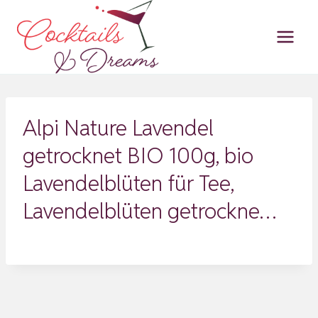
Zum
Inhalt
springen
Alpi Nature Lavendel
getrocknet BIO 100g, bio
Lavendelblüten für Tee,
Lavendelblüten getrockne…