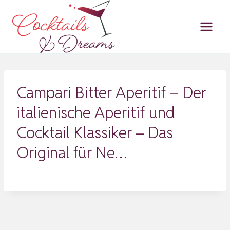
Zum
Inhalt
springen
Campari Bitter Aperitif – Der
italienische Aperitif und
Cocktail Klassiker – Das
Original für Ne…