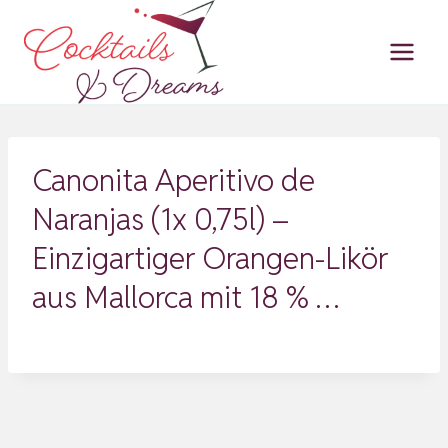
Zum
Inhalt
springen
Canonita Aperitivo de
Naranjas (1x 0,75l) –
Einzigartiger Orangen-Likör
aus Mallorca mit 18 % …