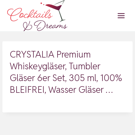
Zum
Inhalt
springen
CRYSTALIA Premium
Whiskeygläser, Tumbler
Gläser 6er Set, 305 ml, 100%
BLEIFREI, Wasser Gläser …