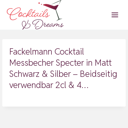
Zum
Inhalt
springen
Fackelmann Cocktail
Messbecher Specter in Matt
Schwarz & Silber – Beidseitig
verwendbar 2cl & 4…