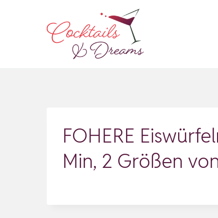
Zum
Inhalt
springen
FOHERE Eiswürfelm
Min, 2 Größen von 