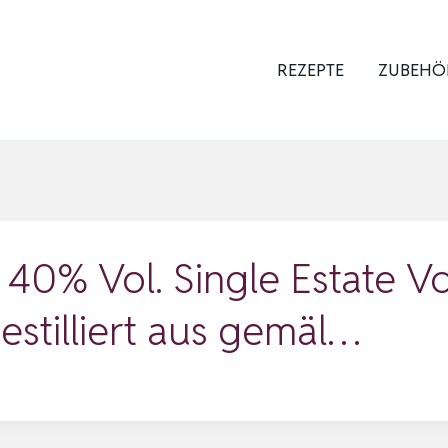
REZEPTE
ZUBEHÖ
0% Vol. Single Estate V
destilliert aus gemäl…