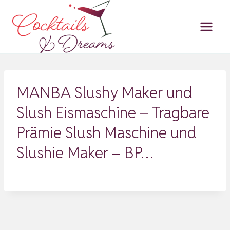
Zum
Inhalt
springen
MANBA Slushy Maker und
Slush Eismaschine – Tragbare
Prämie Slush Maschine und
Slushie Maker – BP…