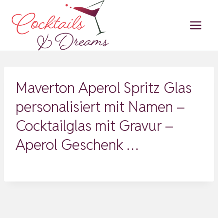
Zum
Inhalt
springen
Maverton Aperol Spritz Glas
personalisiert mit Namen –
Cocktailglas mit Gravur –
Aperol Geschenk …