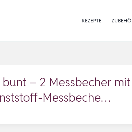
REZEPTE
ZUBEHÖ
bunt – 2 Messbecher mit
unststoff-Messbeche…