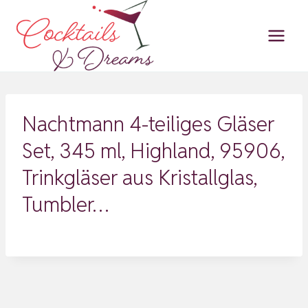
Zum
Inhalt
springen
Nachtmann 4-teiliges Gläser
Set, 345 ml, Highland, 95906,
Trinkgläser aus Kristallglas,
Tumbler…