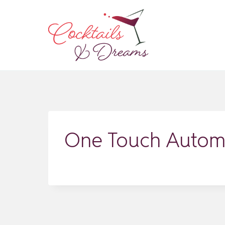
Zum
Inhalt
springen
One Touch Automa