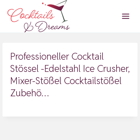
Zum
Inhalt
springen
Professioneller Cocktail
Stössel -Edelstahl Ice Crusher,
Mixer-Stößel Cocktailstößel
Zubehö…