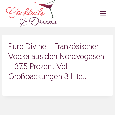
Zum
Inhalt
springen
Pure Divine – Französischer
Vodka aus den Nordvogesen
– 37.5 Prozent Vol –
Großpackungen 3 Lite…