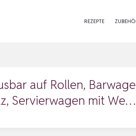
REZEPTE
ZUBEHÖ
bar auf Rollen, Barwage
lz, Servierwagen mit We…