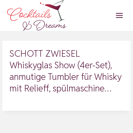
Zum
Inhalt
springen
SCHOTT ZWIESEL
Whiskyglas Show (4er-Set),
anmutige Tumbler für Whisky
mit Relieff, spülmaschine…