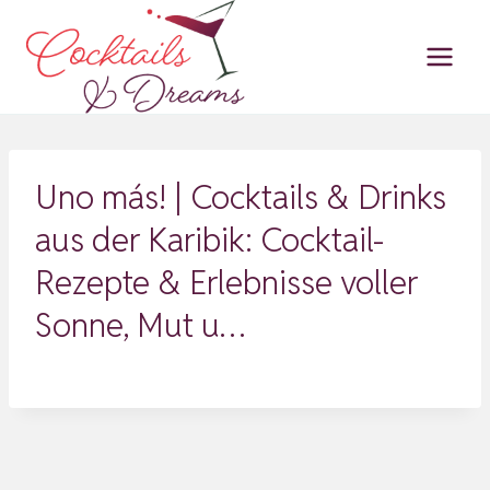
Zum
Inhalt
springen
Uno más! | Cocktails & Drinks
aus der Karibik: Cocktail-
Rezepte & Erlebnisse voller
Sonne, Mut u…