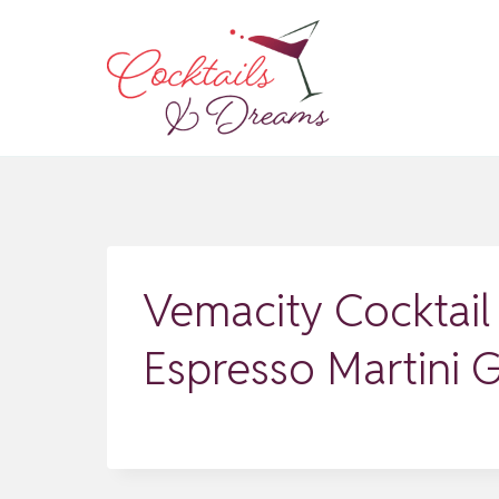
Zum
Inhalt
springen
Vemacity Cocktail
Espresso Martini 