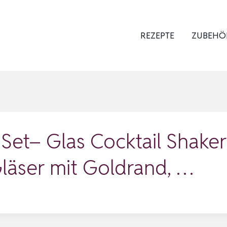
REZEPTE
ZUBEHÖ
 Set– Glas Cocktail Shaker
Gläser mit Goldrand, …