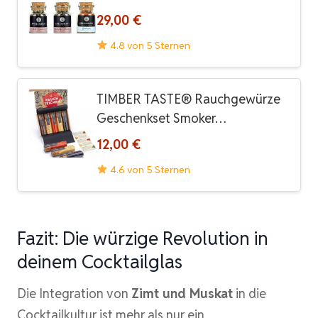
29,00 €
4.8 von 5 Sternen
TIMBER TASTE® Rauchgewürze
Geschenkset Smoker…
12,00 €
4.6 von 5 Sternen
Fazit: Die würzige Revolution in
deinem Cocktailglas
Die Integration von
Zimt und Muskat
in die
Cocktailkultur ist mehr als nur ein