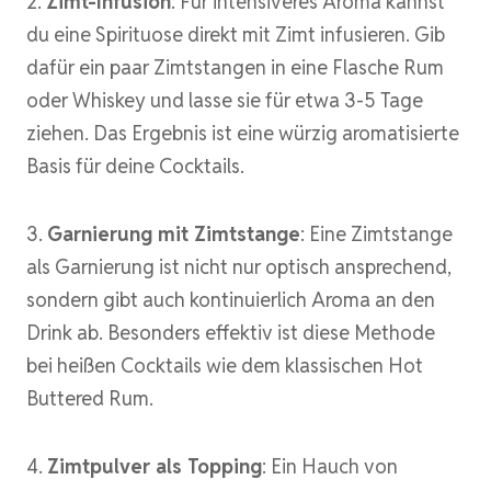
2.
Zimt-Infusion
: Für intensiveres Aroma kannst
du eine Spirituose direkt mit Zimt infusieren. Gib
dafür ein paar Zimtstangen in eine Flasche Rum
oder Whiskey und lasse sie für etwa 3-5 Tage
ziehen. Das Ergebnis ist eine würzig aromatisierte
Basis für deine Cocktails.
3.
Garnierung mit Zimtstange
: Eine Zimtstange
als Garnierung ist nicht nur optisch ansprechend,
sondern gibt auch kontinuierlich Aroma an den
Drink ab. Besonders effektiv ist diese Methode
bei heißen Cocktails wie dem klassischen Hot
Buttered Rum.
4.
Zimtpulver als Topping
: Ein Hauch von