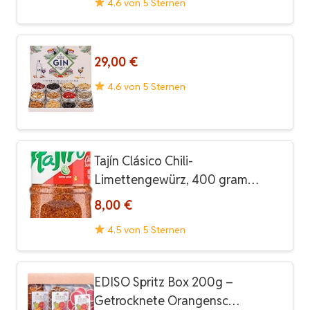
4.6 von 5 Sternen
29,00 €
4.6 von 5 Sternen
Tajín Clásico Chili-
Limettengewürz, 400 gram…
8,00 €
4.5 von 5 Sternen
EDISO Spritz Box 200g –
Getrocknete Orangensc…