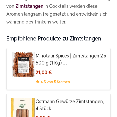
von
Zimtstangen
in Cocktails werden diese
Aromen langsam freigesetzt und entwickeln sich
während des Trinkens weiter.
Empfohlene Produkte zu Zimtstangen
Minotaur Spices | Zimtstangen 2 x
500 g (1 Kg) …
21,00 €
4.5 von 5 Sternen
Ostmann Gewürze Zimtstangen,
4 Stück