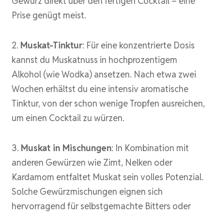
Gewürz direkt über den fertigen Cocktail – eine
Prise genügt meist.
2.
Muskat-Tinktur
: Für eine konzentrierte Dosis
kannst du Muskatnuss in hochprozentigem
Alkohol (wie Wodka) ansetzen. Nach etwa zwei
Wochen erhältst du eine intensiv aromatische
Tinktur, von der schon wenige Tropfen ausreichen,
um einen Cocktail zu würzen.
3.
Muskat in Mischungen
: In Kombination mit
anderen Gewürzen wie Zimt, Nelken oder
Kardamom entfaltet Muskat sein volles Potenzial.
Solche Gewürzmischungen eignen sich
hervorragend für selbstgemachte Bitters oder