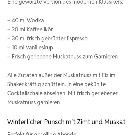
Eine gewürzte Version des modernen Klassikers:
– 40 ml Wodka
– 20 ml Kaffeelikör
– 30 ml frisch gebrühter Espresso
– 10 ml Vanillesirup
– Frisch geriebene Muskatnuss zum Garnieren
Alle Zutaten außer der Muskatnuss mit Eis im
Shaker kräftig schütteln. In eine gekühlte
Cocktailschale abseihen. Mit frisch geriebener
Muskatnuss garnieren.
Winterlicher Punsch mit Zimt und Muskat
Perfekt für gesellige Abende: