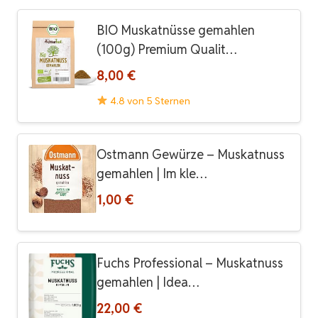
BIO Muskatnüsse gemahlen
(100g) Premium Qualit…
8,00 €
4.8 von 5 Sternen
Ostmann Gewürze – Muskatnuss
gemahlen | Im kle…
1,00 €
Fuchs Professional – Muskatnuss
gemahlen | Idea…
22,00 €