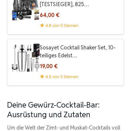
[TESTSIEGER], 825…
64,00 €
4.8 von 5 Sternen
Sosayet Cocktail Shaker Set, 10-
teiliges Edelst…
19,00 €
4.5 von 5 Sternen
Deine Gewürz-Cocktail-Bar:
Ausrüstung und Zutaten
Um die Welt der Zimt- und Muskat-Cocktails voll