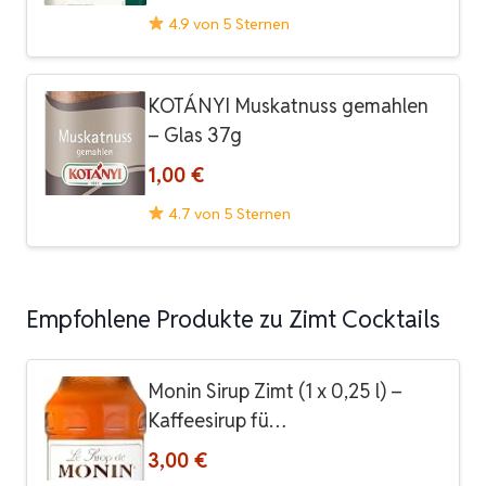
4.9 von 5 Sternen
KOTÁNYI Muskatnuss gemahlen
– Glas 37g
1,00 €
4.7 von 5 Sternen
Empfohlene Produkte zu Zimt Cocktails
Monin Sirup Zimt (1 x 0,25 l) –
Kaffeesirup fü…
3,00 €