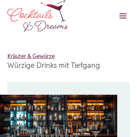
Zum
Inhalt
springen
Kräuter & Gewürze
Würzige Drinks mit Tiefgang