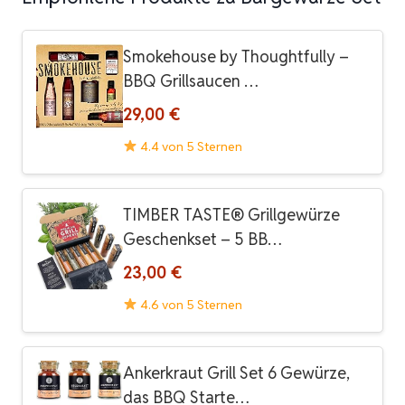
Smokehouse by Thoughtfully –
BBQ Grillsaucen …
29,00 €
4.4 von 5 Sternen
TIMBER TASTE® Grillgewürze
Geschenkset – 5 BB…
23,00 €
4.6 von 5 Sternen
Ankerkraut Grill Set 6 Gewürze,
das BBQ Starte…