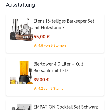
Ausstattung
Etens 15-teiliges Barkeeper Set
mit Holzstände…
55,00 €
4.8 von 5 Sternen
Biertower 4,0 Liter – Kult
Biersäule mit LED…
39,00 €
4.2 von 5 Sternen
EMPATION Cocktail Set Schwarz