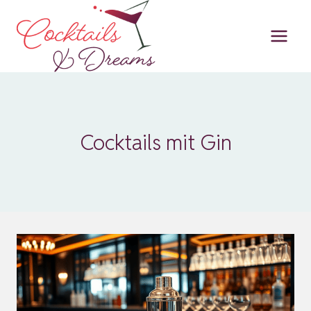
Zum
Inhalt
springen
Cocktails mit Gin